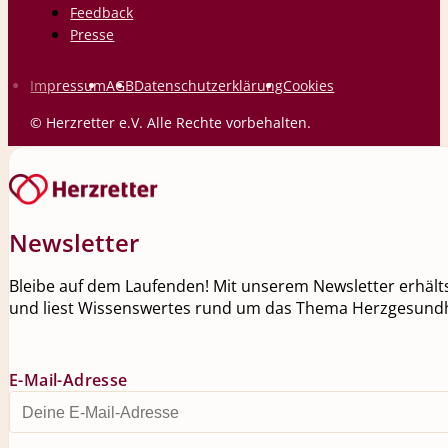
Feedback
Presse
Impressum
AGB
Datenschutzerklärung
Cookies
© Herzretter e.V. Alle Rechte vorbehalten.
Newsletter
Bleibe auf dem Laufenden! Mit unserem Newsletter erhälts
und liest Wissenswertes rund um das Thema Herzgesundh
E-Mail-Adresse