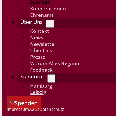
Spenden
Kooperationen
Ehrenamt
Über Uns
Kontakt
News
Newsletter
Über Uns
Presse
Warum Alles Begann
Feedback
Standorte
Hamburg
Leipzig
Spenden
Impressum
AGBs
Datenschutz