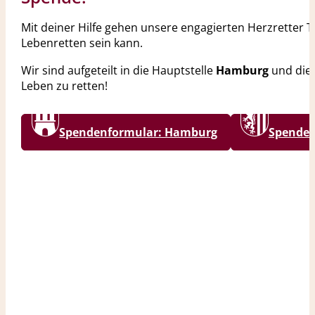
Mit deiner Hilfe gehen unsere engagierten Herzretter T
Lebenretten sein kann.
Wir sind aufgeteilt in die Hauptstelle
Hamburg
und die 
Leben zu retten!
Spendenformular: Hamburg
Spenden