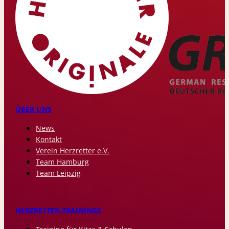
ÜBER UNS
News
Kontakt
Verein Herzretter e.V.
Team Hamburg
Team Leipzig
HERZRETTER-TRAININGS