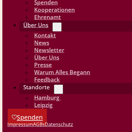
Spenden
Kooperationen
Ehrenamt
Über Uns
Kontakt
News
Newsletter
Über Uns
Presse
Warum Alles Begann
Feedback
Standorte
Hamburg
Leipzig
Spenden
Impressum
AGBs
Datenschutz