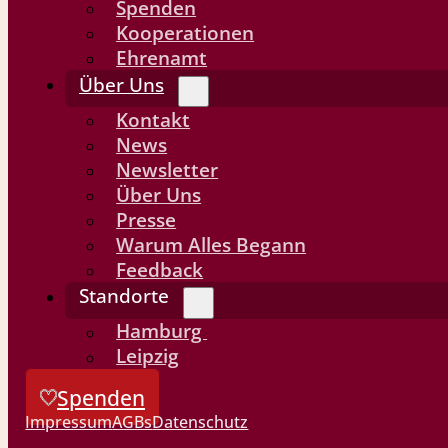
Spenden
Kooperationen
Ehrenamt
Über Uns
Kontakt
News
Newsletter
Über Uns
Presse
Warum Alles Begann
Feedback
Standorte
Hamburg
Leipzig
Spenden
Impressum
AGBs
Datenschutz