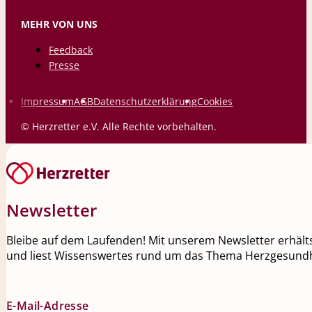
MEHR VON UNS
Feedback
Presse
Impressum
AGB
Datenschutzerklärung
Cookies
© Herzretter e.V. Alle Rechte vorbehalten.
Newsletter
Bleibe auf dem Laufenden! Mit unserem Newsletter erhälts
und liest Wissenswertes rund um das Thema Herzgesundh
E-Mail-Adresse