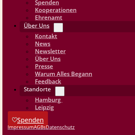
Spenden
Kooperationen
Ehrenamt
Über Uns
Kontakt
News
Newsletter
Über Uns
Presse
Warum Alles Begann
Feedback
Standorte
Hamburg
Leipzig
Spenden
Impressum
AGBs
Datenschutz