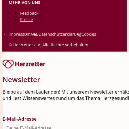
MEHR VON UNS
Feedback
Presse
Impressum
AGB
Datenschutzerklärung
Cookies
© Herzretter e.V. Alle Rechte vorbehalten.
Newsletter
Bleibe auf dem Laufenden! Mit unserem Newsletter erhälts
und liest Wissenswertes rund um das Thema Herzgesundh
E-Mail-Adresse