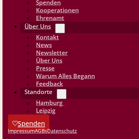
Spenden
Kooperationen
Ehrenamt
Über Uns
Kontakt
News
Newsletter
Über Uns
Presse
Warum Alles Begann
Feedback
Standorte
Hamburg
Leipzig
Spenden
Impressum
AGBs
Datenschutz