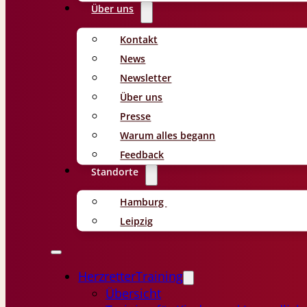
Über uns
Kontakt
News
Newsletter
Über uns
Presse
Warum alles begann
Feedback
Standorte
Hamburg
Leipzig
HerzretterTraining
Übersicht