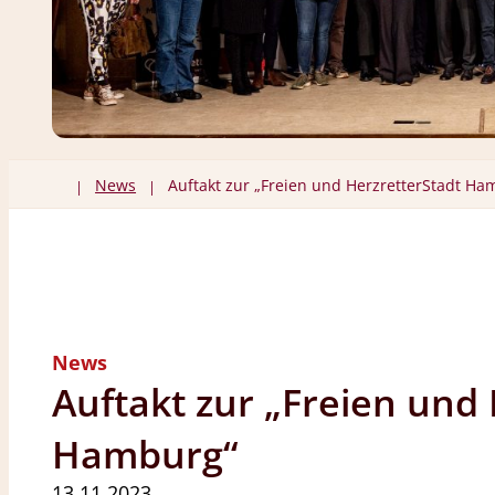
News
Auftakt zur „Freien und HerzretterStadt Ha
|
|
News
Auftakt zur „Freien und
Hamburg“
13.11.2023