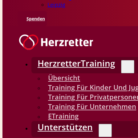
Leipzig
Spenden
HerzretterTraining
Übersicht
Training Für Kinder Und Ju
Training Für Privatpersone
Training Für Unternehmen
ETraining
Unterstützen