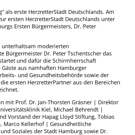
g“ als erste HerzretterStadt Deutschlands. Am
zur ersten HerzretterStadt Deutschlands unter
rgs Ersten Bürgermeisters, Dr. Peter
d unterhaltsam moderierten
te Bürgermeister Dr. Peter Tschentscher das
startet und dafür die Schirmherrschaft
 Gäste aus namhaften Hamburger
Arbeits- und Gesundheitsbehörde sowie der
die ersten HerzretterPartner aus den Bereichen
ichnet.
 mit Prof. Dr. Jan-Thorsten Gräsner | Direktor
niversitätsklinik Kiel, Michael Behrendt |
nd Vorstand der Hapag Lloyd Stiftung, Tobias
, Marco Kellerhof | Gesundheitliche
 und Soziales der Stadt Hamburg sowie Dr.