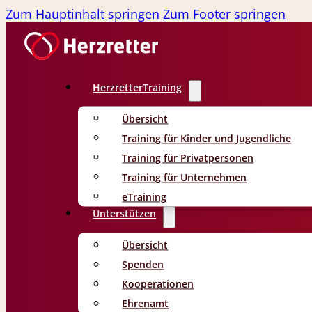
Zum Hauptinhalt springen
Zum Footer springen
HerzretterTraining
Übersicht
Training für Kinder und Jugendliche
Training für Privatpersonen
Training für Unternehmen
eTraining
Unterstützen
Übersicht
Spenden
Kooperationen
Ehrenamt