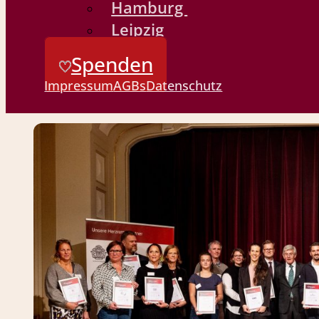
Hamburg
Leipzig
Spenden
Impressum
AGBs
Datenschutz