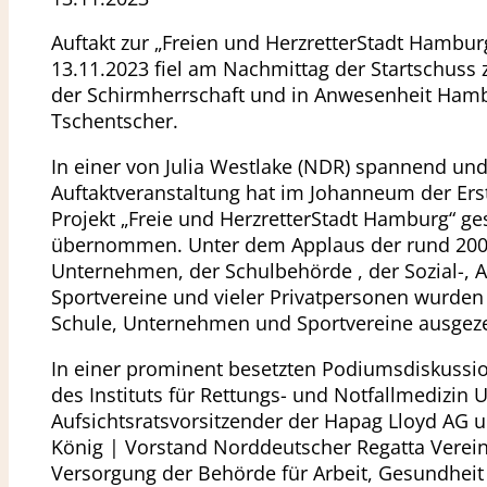
Auftakt zur „Freien und HerzretterStadt Hambur
13.11.2023 fiel am Nachmittag der Startschuss 
der Schirmherrschaft und in Anwesenheit Hambu
Tschentscher.
In einer von Julia Westlake (NDR) spannend un
Auftaktveranstaltung hat im Johanneum der Ers
Projekt „Freie und HerzretterStadt Hamburg“ ge
übernommen. Unter dem Applaus der rund 200
Unternehmen, der Schulbehörde , der Sozial-, 
Sportvereine und vieler Privatpersonen wurden 
Schule, Unternehmen und Sportvereine ausgeze
In einer prominent besetzten Podiumsdiskussion
des Instituts für Rettungs- und Notfallmedizin U
Aufsichtsratsvorsitzender der Hapag Lloyd AG u
König | Vorstand Norddeutscher Regatta Verein
Versorgung der Behörde für Arbeit, Gesundheit