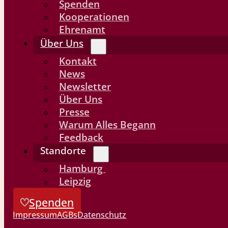
Spenden
Kooperationen
Ehrenamt
Über Uns
Kontakt
News
Newsletter
Über Uns
Presse
Warum Alles Begann
Feedback
Standorte
Hamburg
Leipzig
Spenden
Impressum
AGBs
Datenschutz