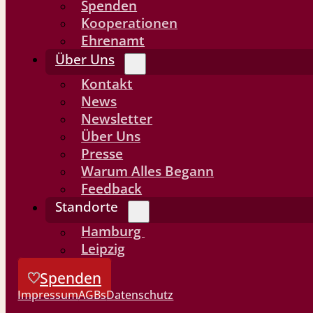
Spenden
Kooperationen
Ehrenamt
Über Uns
Kontakt
News
Newsletter
Über Uns
Presse
Warum Alles Begann
Feedback
Standorte
Hamburg
Leipzig
Spenden
Impressum
AGBs
Datenschutz