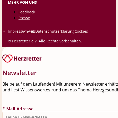
MEHR VON UNS
Feedback
Presse
Impressum
AGB
Datenschutzerklärung
Cookies
© Herzretter e.V. Alle Rechte vorbehalten.
Newsletter
Bleibe auf dem Laufenden! Mit unserem Newsletter erhälts
und liest Wissenswertes rund um das Thema Herzgesundh
E-Mail-Adresse