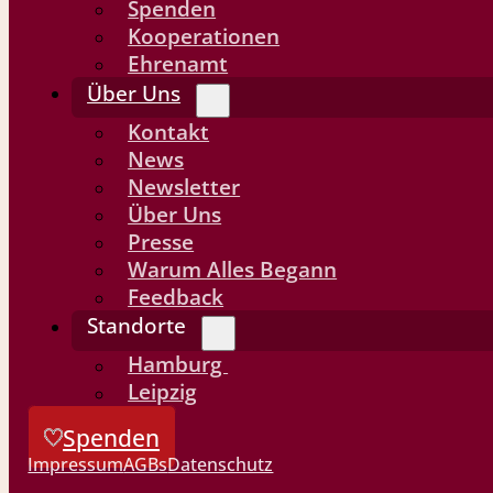
Spenden
Kooperationen
Ehrenamt
Über Uns
Kontakt
News
Newsletter
Über Uns
Presse
Warum Alles Begann
Feedback
Standorte
Hamburg
Leipzig
Spenden
Impressum
AGBs
Datenschutz