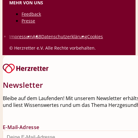
MEHR VON UNS
Feedback
Presse
Impressum
AGB
Datenschutzerklärung
Cookies
© Herzretter e.V. Alle Rechte vorbehalten.
Newsletter
Bleibe auf dem Laufenden! Mit unserem Newsletter erhälts
und liest Wissenswertes rund um das Thema Herzgesundh
E-Mail-Adresse