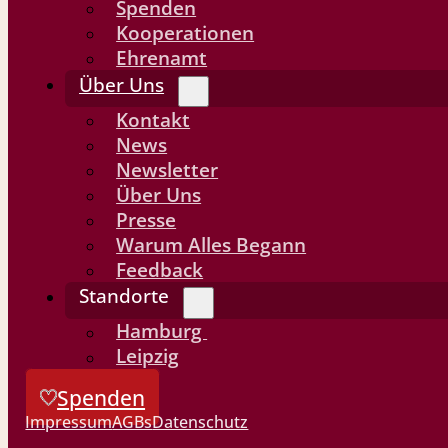
Spenden
Kooperationen
Ehrenamt
Über Uns
Kontakt
News
Newsletter
Über Uns
Presse
Warum Alles Begann
Feedback
Standorte
Hamburg
Leipzig
Spenden
Impressum
AGBs
Datenschutz