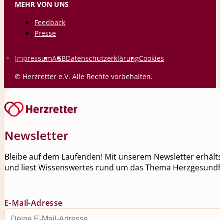
MEHR VON UNS
Feedback
Presse
Impressum
AGB
Datenschutzerklärung
Cookies
© Herzretter e.V. Alle Rechte vorbehalten.
Newsletter
Bleibe auf dem Laufenden! Mit unserem Newsletter erhälts
und liest Wissenswertes rund um das Thema Herzgesundh
E-Mail-Adresse