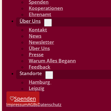
Spenden
Kooperationen
Ehrenamt
Über Uns
Kontakt
News
Newsletter
Über Uns
Presse
Warum Alles Begann
Feedback
Standorte
Hamburg
Leipzig
Spenden
Impressum
AGBs
Datenschutz