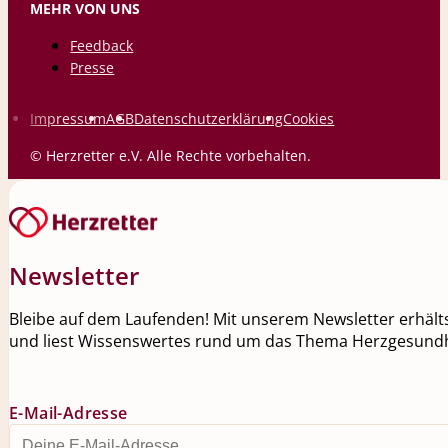
MEHR VON UNS
Feedback
Presse
Impressum
AGB
Datenschutzerklärung
Cookies
© Herzretter e.V. Alle Rechte vorbehalten.
Newsletter
Bleibe auf dem Laufenden! Mit unserem Newsletter erhälts
und liest Wissenswertes rund um das Thema Herzgesundh
E-Mail-Adresse