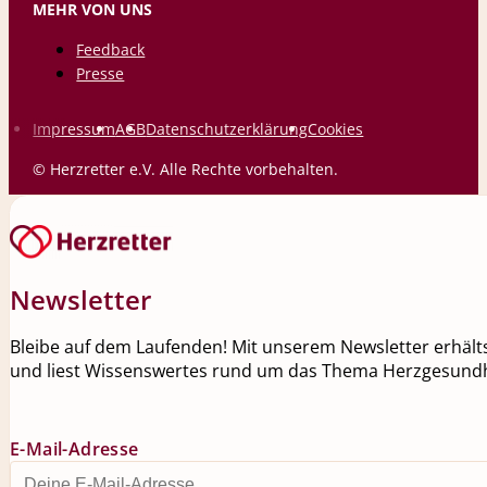
MEHR VON UNS
Feedback
Presse
Impressum
AGB
Datenschutzerklärung
Cookies
© Herzretter e.V. Alle Rechte vorbehalten.
Newsletter
Bleibe auf dem Laufenden! Mit unserem Newsletter erhälts
und liest Wissenswertes rund um das Thema Herzgesundh
E-Mail-Adresse