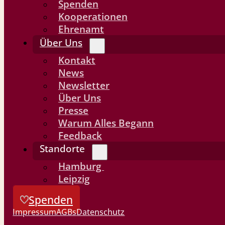
Spenden
Kooperationen
Ehrenamt
Über Uns
Kontakt
News
Newsletter
Über Uns
Presse
Warum Alles Begann
Feedback
Standorte
Hamburg
Leipzig
Spenden
Impressum
AGBs
Datenschutz