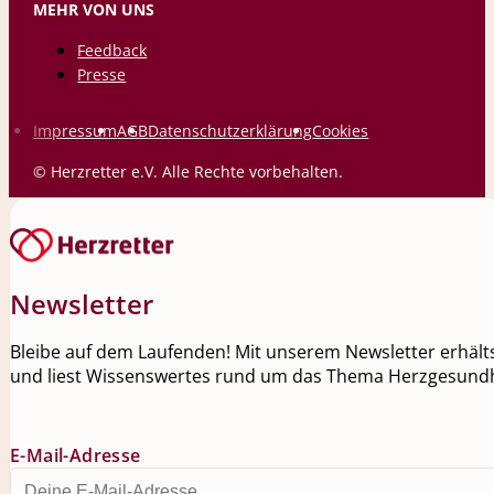
MEHR VON UNS
Feedback
Presse
Impressum
AGB
Datenschutzerklärung
Cookies
© Herzretter e.V. Alle Rechte vorbehalten.
Newsletter
Bleibe auf dem Laufenden! Mit unserem Newsletter erhälts
und liest Wissenswertes rund um das Thema Herzgesundh
E-Mail-Adresse