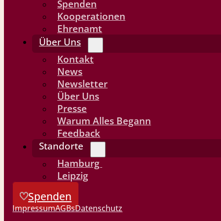
Spenden
Kooperationen
Ehrenamt
Über Uns
Kontakt
News
Newsletter
Über Uns
Presse
Warum Alles Begann
Feedback
Standorte
Hamburg
Leipzig
Spenden
Impressum
AGBs
Datenschutz