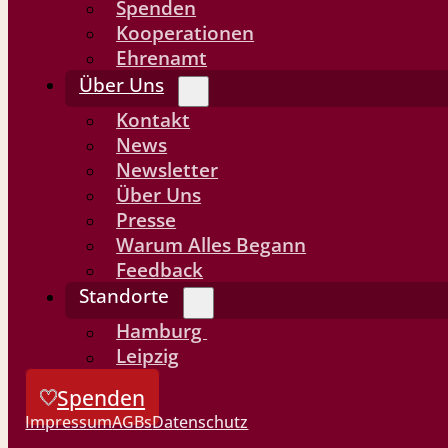
Spenden
Kooperationen
Ehrenamt
Über Uns
Kontakt
News
Newsletter
Über Uns
Presse
Warum Alles Begann
Feedback
Standorte
Hamburg
Leipzig
Spenden
Impressum
AGBs
Datenschutz