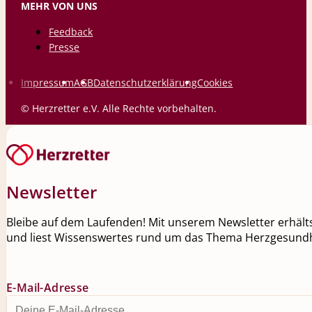
MEHR VON UNS
Feedback
Presse
Impressum
AGB
Datenschutzerklärung
Cookies
© Herzretter e.V. Alle Rechte vorbehalten.
Newsletter
Bleibe auf dem Laufenden! Mit unserem Newsletter erhälts
und liest Wissenswertes rund um das Thema Herzgesundh
E-Mail-Adresse