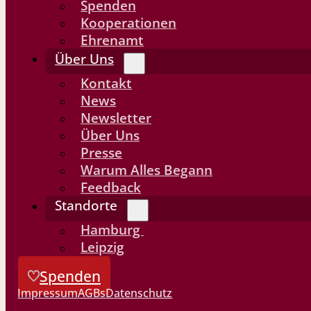
Spenden
Kooperationen
Ehrenamt
Über Uns
Kontakt
News
Newsletter
Über Uns
Presse
Warum Alles Begann
Feedback
Standorte
Hamburg
Leipzig
Spenden
Impressum
AGBs
Datenschutz