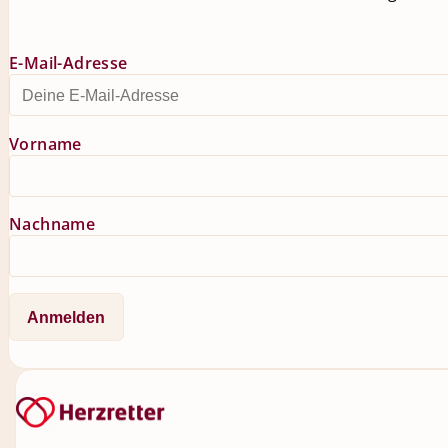
E-Mail-Adresse
Vorname
Nachname