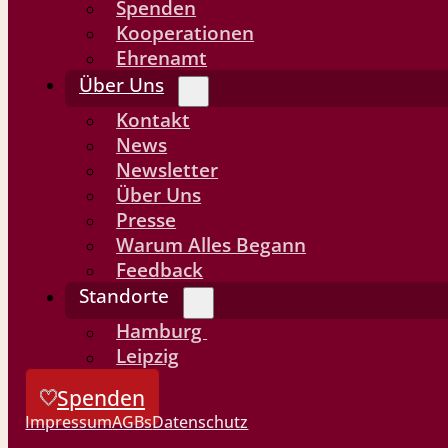
Spenden
Kooperationen
Ehrenamt
Über Uns
Kontakt
News
Newsletter
Über Uns
Presse
Warum Alles Begann
Feedback
Standorte
Hamburg
Leipzig
Spenden
Impressum
AGBs
Datenschutz